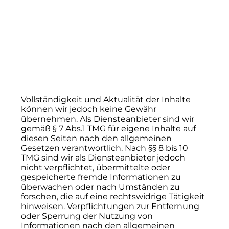
99974 Mühlhausen/Thüringen
Webseite: www.muehlhausen.de
Haftungsausschluss
Haftung für Inhalte
Die Inhalte unserer Seiten wurden mit
größter Sorgfalt erstellt. Für die Richtigkeit,
Vollständigkeit und Aktualität der Inhalte
können wir jedoch keine Gewähr
übernehmen. Als Diensteanbieter sind wir
gemäß § 7 Abs.1 TMG für eigene Inhalte auf
diesen Seiten nach den allgemeinen
Gesetzen verantwortlich. Nach §§ 8 bis 10
TMG sind wir als Diensteanbieter jedoch
nicht verpflichtet, übermittelte oder
gespeicherte fremde Informationen zu
überwachen oder nach Umständen zu
forschen, die auf eine rechtswidrige Tätigkeit
hinweisen. Verpflichtungen zur Entfernung
oder Sperrung der Nutzung von
Informationen nach den allgemeinen