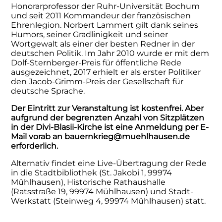
Honorarprofessor der Ruhr-Universität Bochum
und seit 2011 Kommandeur der französischen
Ehrenlegion. Norbert Lammert gilt dank seines
Humors, seiner Gradlinigkeit und seiner
Wortgewalt als einer der besten Redner in der
deutschen Politik. Im Jahr 2010 wurde er mit dem
Dolf-Sternberger-Preis für öffentliche Rede
ausgezeichnet, 2017 erhielt er als erster Politiker
den Jacob-Grimm-Preis der Gesellschaft für
deutsche Sprache.
Der Eintritt zur Veranstaltung ist kostenfrei. Aber
aufgrund der begrenzten Anzahl von Sitzplätzen
in der Divi-Blasii-Kirche ist eine Anmeldung per E-
Mail vorab an bauernkrieg@muehlhausen.de
erforderlich.
Alternativ findet eine Live-Übertragung der Rede
in die Stadtbibliothek (St. Jakobi 1, 99974
Mühlhausen), Historische Rathaushalle
(Ratsstraße 19, 99974 Mühlhausen) und Stadt-
Werkstatt (Steinweg 4, 99974 Mühlhausen) statt.