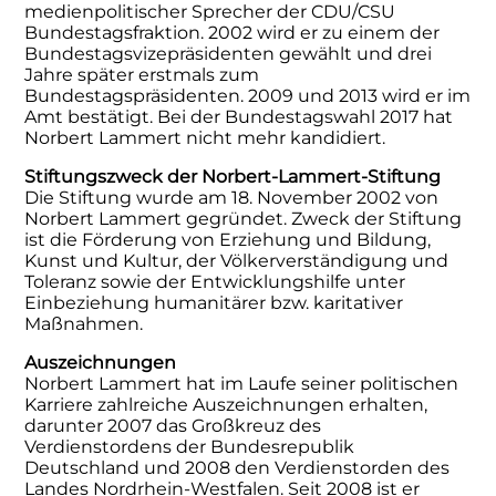
medienpolitischer Sprecher der CDU/CSU
Bundestagsfraktion. 2002 wird er zu einem der
Bundestagsvizepräsidenten gewählt und drei
Jahre später erstmals zum
Bundestagspräsidenten. 2009 und 2013 wird er im
Amt bestätigt. Bei der Bundestagswahl 2017 hat
Norbert Lammert nicht mehr kandidiert.
Stiftungszweck der Norbert-Lammert-Stiftung
Die Stiftung wurde am 18. November 2002 von
Norbert Lammert gegründet. Zweck der Stiftung
ist die Förderung von Erziehung und Bildung,
Kunst und Kultur, der Völkerverständigung und
Toleranz sowie der Entwicklungshilfe unter
Einbeziehung humanitärer bzw. karitativer
Maßnahmen.
Auszeichnungen
Norbert Lammert hat im Laufe seiner politischen
Karriere zahlreiche Auszeichnungen erhalten,
darunter 2007 das Großkreuz des
Verdienstordens der Bundesrepublik
Deutschland und 2008 den Verdienstorden des
Landes Nordrhein-Westfalen. Seit 2008 ist er