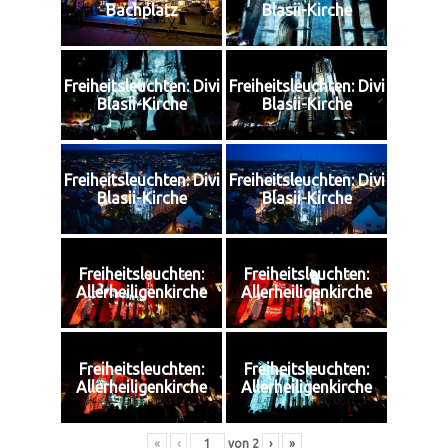
Bachplatz
Blasii-Kirche
Freiheitsleuchten: Divi
Freiheitsleuchten: Divi
Blasii-Kirche
Blasii-Kirche
Freiheitsleuchten: Divi
Freiheitsleuchten: Divi
Blasii-Kirche
Blasii-Kirche
Freiheitsleuchten:
Freiheitsleuchten:
Allerheiligenkirche
Allerheiligenkirche
Freiheitsleuchten:
Freiheitsleuchten:
Allerheiligenkirche
Allerheiligenkirche
«
‹
von
2
›
»