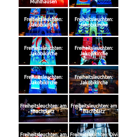
Mühlhausen
Freiheitsleuchten:
Freiheitsleuchten:
Jakobikirche
Jakobikirche
Freiheitsleuchten:
Freiheitsleuchten:
Jakobikirche
Jakobikirche
Freiheitsleuchten:
Freiheitsleuchten:
Jakobikirche
Jakobikirche
Freiheitsleuchten: am
Freiheitsleuchten: am
Bachplatz
Bachplatz
Freiheitsleuchten: am
Freiheitsleuchten: Divi